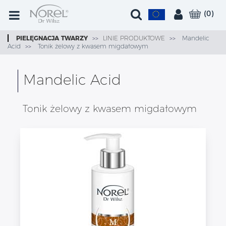
(
0
)
PIELĘGNACJA TWARZY
LINIE PRODUKTOWE
Mandelic
Acid
Tonik żelowy z kwasem migdałowym
Mandelic Acid
Tonik żelowy z kwasem migdałowym