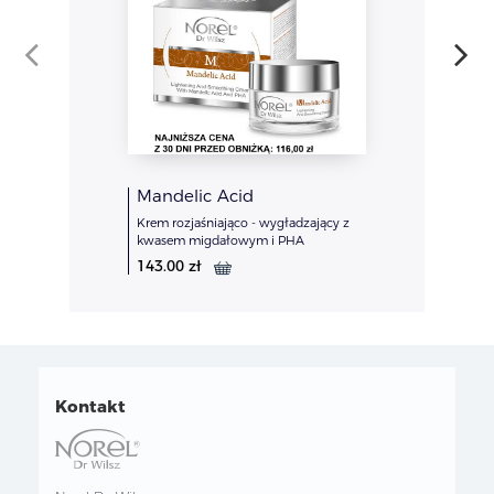
Mandelic Acid
Krem rozjaśniająco - wygładzający z
kwasem migdałowym i PHA
143.00
zł
Kontakt